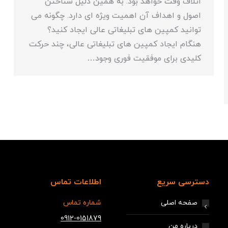
اتلاف وقت خواهد بود. به همین دلیل شناختن
اصول و اهداف آن اهمیت ویژه ای دارد. چگونه می
توانید کمپین های تبلیغاتی عالی ایجاد کنید؟
هنگام ایجاد کمپین های تبلیغاتی عالی، چند حرکت
کلیدی برای موفقیت فوری وجود…
دسترسی سریع
اطلاعات تماس
صفحه اصلی
شماره تماس
0912-0151879
درباره من