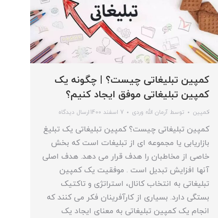
کمپین تبلیغاتی چیست؟ | چگونه یک
کمپین تبلیغاتی موفق ایجاد کنیم؟
کمپین
توسط
آرمان الله وردی
7 اسفند 1400
ارسال دیدگاه
کمپین تبلیغاتی چیست؟ کمپین تبلیغاتی یک تبلیغ
بازاریابی یا مجموعه ای از تبلیغات است که بخش
خاصی از مخاطبان را هدف قرار می دهد. هدف اصلی
آنها افزایش تبدیل است . موفقیت یک کمپین
تبلیغاتی به انتخاب کانال، استراتژی و تاکتیک
بستگی دارد. بسیاری از کارآفرینان فکر می کنند که
انجام یک کمپین تبلیغاتی به معنای ایجاد یک