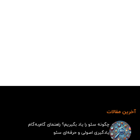
آخرین مقالات
چگونه سئو را یاد بگیریم؟ راهنمای گام‌به‌گام
یادگیری اصولی و حرفه‌ای سئو