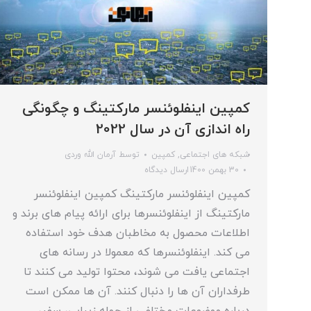
کمپین اینفلوئنسر مارکتینگ و چگونگی
راه اندازی آن در سال 2022
شبکه های اجتماعی
,
کمپین
توسط
آرمان الله وردی
30 بهمن 1400
ارسال دیدگاه
کمپین اینفلوئنسر مارکتینگ کمپین اینفلوئنسر
مارکتینگ از اینفلوئنسرها برای ارائه پیام های برند و
اطلاعات محصول به مخاطبان هدف خود استفاده
می کند. اینفلوئنسرها که معمولا در رسانه های
اجتماعی یافت می شوند، محتوا تولید می کنند تا
طرفداران آن ها را دنبال کنند. آن ها ممکن است