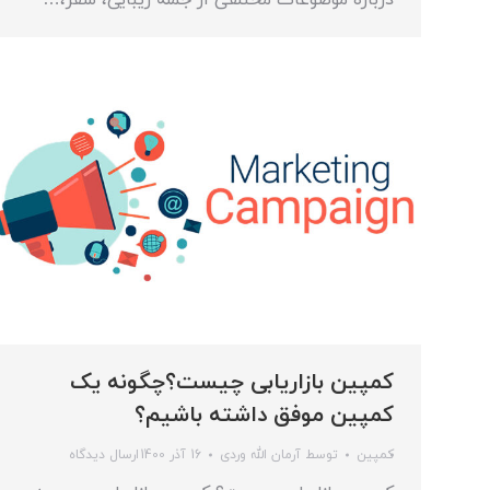
درباره موضوعات مختلفی از جمله زیبایی، سفر،…
کمپین بازاریابی چیست؟چگونه یک
کمپین موفق داشته باشیم؟
کمپین
توسط
آرمان الله وردی
16 آذر 1400
ارسال دیدگاه