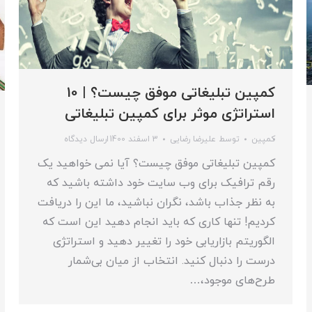
کمپین تبلیغاتی موفق چیست؟ | 10
استراتژی موثر برای کمپین تبلیغاتی
کمپین
توسط
علیرضا رضایی
3 اسفند 1400
ارسال دیدگاه
کمپین تبلیغاتی موفق چیست؟ آیا نمی خواهید یک
رقم ترافیک برای وب سایت خود داشته باشید که
به نظر جذاب باشد، نگران نباشید، ما این را دریافت
کردیم! تنها کاری که باید انجام دهید این است که
الگوریتم بازاریابی خود را تغییر دهید و استراتژی
درست را دنبال کنید. انتخاب از میان بی‌شمار
طرح‌های موجود،…