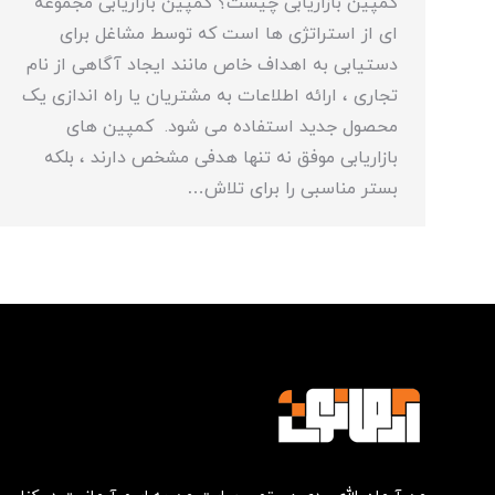
کمپین بازاریابی چیست؟ کمپین بازاریابی مجموعه
ای از استراتژی ها است که توسط مشاغل برای
دستیابی به اهداف خاص مانند ایجاد آگاهی از نام
تجاری ، ارائه اطلاعات به مشتریان یا راه اندازی یک
محصول جدید استفاده می شود. کمپین های
بازاریابی موفق نه تنها هدفی مشخص دارند ، بلکه
بستر مناسبی را برای تلاش…