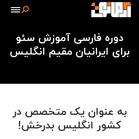
جستجو:
دوره فارسی آموزش سئو
برای ایرانیان مقیم انگلیس
شما اینجا هستید:
به عنوان یک متخصص در
کشور انگلیس بدرخش!