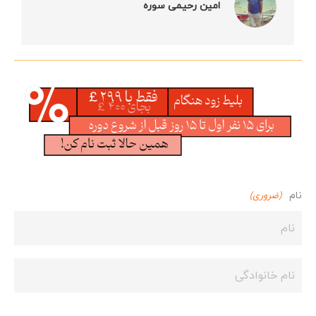
امین رحیمی سوره
نام
(ضروری)
نام
نام